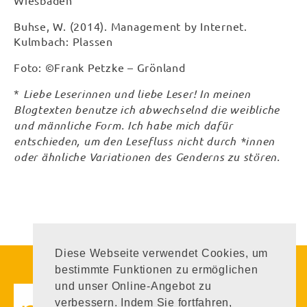
Wiesbaden
Buhse, W. (2014). Management by Internet.
Kulmbach: Plassen
Foto: ©Frank Petzke – Grönland
*
Liebe Leserinnen und liebe Leser! In meinen
Blogtexten benutze ich abwechselnd die weibliche
und männliche Form. Ich habe mich dafür
entschieden, um den Lesefluss nicht durch *innen
oder ähnliche Variationen des Genderns zu stören.
Diese Webseite verwendet Cookies, um
bestimmte Funktionen zu ermöglichen
Executive Coaching
und unser Online-Angebot zu
Executive Coaching &
verbessern. Indem Sie fortfahren,
Organisational Development