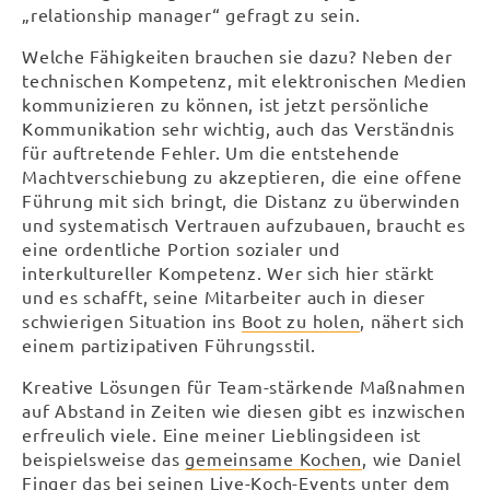
„relationship manager“ gefragt zu sein.
Welche Fähigkeiten brauchen sie dazu? Neben der
technischen Kompetenz, mit elektronischen Medien
kommunizieren zu können, ist jetzt persönliche
Kommunikation sehr wichtig, auch das Verständnis
für auftretende Fehler. Um die entstehende
Machtverschiebung zu akzeptieren, die eine offene
Führung mit sich bringt, die Distanz zu überwinden
und systematisch Vertrauen aufzubauen, braucht es
eine ordentliche Portion sozialer und
interkultureller Kompetenz. Wer sich hier stärkt
und es schafft, seine Mitarbeiter auch in dieser
schwierigen Situation ins
Boot zu holen
, nähert sich
einem partizipativen Führungsstil.
Kreative Lösungen für Team-stärkende Maßnahmen
auf Abstand in Zeiten wie diesen gibt es inzwischen
erfreulich viele. Eine meiner Lieblingsideen ist
beispielsweise das
gemeinsame Kochen
, wie Daniel
Finger das bei seinen Live-Koch-Events unter dem