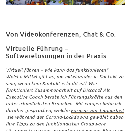
Von Videokonferenzen, Chat & Co.
Virtuelle Führung
–
Softwarelösungen in der Praxis
Virtuell führen – wie kann das funktionieren?
Welche Mittel gibt es, um miteinander in Kontakt zu
sein, wenn kein Kontakt erlaubt ist? Wie
funktioniert Zusammenarbeit auf Distanz? Als
Executive Coach berate ich Führungskräfte aus den
unterschiedlichsten Branchen. Mit einigen habe ich
darüber gesprochen, welche
Formen von Teamarbeit
sie während des Corona-Lockdowns gewählt haben.
Ihre Tipps zu den funktionalsten Groupware-
Lösungen fasse hier im vierten Teil meiner Blogserie