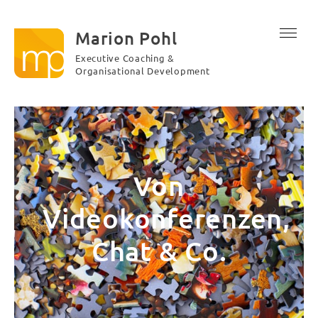
Marion Pohl
Executive Coaching &
Organisational Development
Von
Videokonferenzen,
Chat & Co.