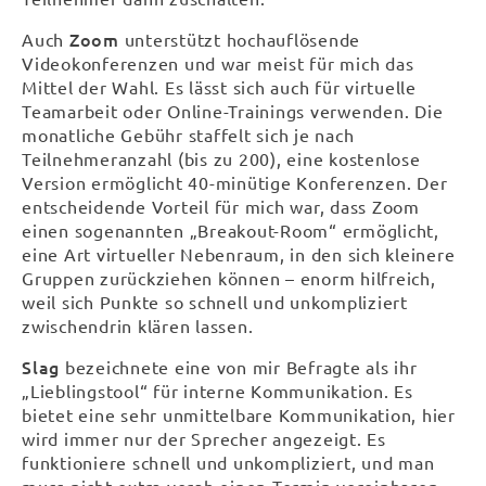
Zoom
Auch
unterstützt hochauflösende
Videokonferenzen und war meist für mich das
Mittel der Wahl. Es lässt sich auch für virtuelle
Teamarbeit oder Online-Trainings verwenden. Die
monatliche Gebühr staffelt sich je nach
Teilnehmeranzahl (bis zu 200), eine kostenlose
Version ermöglicht 40-minütige Konferenzen. Der
entscheidende Vorteil für mich war, dass Zoom
einen sogenannten „Breakout-Room“ ermöglicht,
eine Art virtueller Nebenraum, in den sich kleinere
Gruppen zurückziehen können – enorm hilfreich,
weil sich Punkte so schnell und unkompliziert
zwischendrin klären lassen.
Slag
bezeichnete eine von mir Befragte als ihr
„Lieblingstool“ für interne Kommunikation. Es
bietet eine sehr unmittelbare Kommunikation, hier
wird immer nur der Sprecher angezeigt. Es
funktioniere schnell und unkompliziert, und man