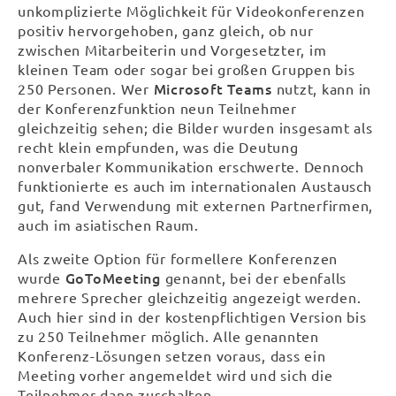
unkomplizierte Möglichkeit für Videokonferenzen
positiv hervorgehoben, ganz gleich, ob nur
zwischen Mitarbeiterin und Vorgesetzter, im
kleinen Team oder sogar bei großen Gruppen bis
Microsoft Teams
250 Personen. Wer
nutzt, kann in
der Konferenzfunktion neun Teilnehmer
gleichzeitig sehen; die Bilder wurden insgesamt als
recht klein empfunden, was die Deutung
nonverbaler Kommunikation erschwerte. Dennoch
funktionierte es auch im internationalen Austausch
gut, fand Verwendung mit externen Partnerfirmen,
auch im asiatischen Raum.
Als zweite Option für formellere Konferenzen
GoToMeeting
wurde
genannt, bei der ebenfalls
mehrere Sprecher gleichzeitig angezeigt werden.
Auch hier sind in der kostenpflichtigen Version bis
zu 250 Teilnehmer möglich. Alle genannten
Konferenz-Lösungen setzen voraus, dass ein
Meeting vorher angemeldet wird und sich die
Teilnehmer dann zuschalten.