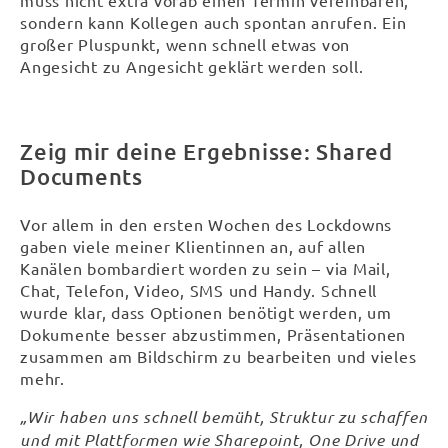
muss nicht extra vorab einen Termin vereinbaren,
sondern kann Kollegen auch spontan anrufen. Ein
großer Pluspunkt, wenn schnell etwas von
Angesicht zu Angesicht geklärt werden soll.
Zeig mir deine Ergebnisse: Shared
Documents
Vor allem in den ersten Wochen des Lockdowns
gaben viele meiner Klientinnen an, auf allen
Kanälen bombardiert worden zu sein – via Mail,
Chat, Telefon, Video, SMS und Handy. Schnell
wurde klar, dass Optionen benötigt werden, um
Dokumente besser abzustimmen, Präsentationen
zusammen am Bildschirm zu bearbeiten und vieles
mehr.
„Wir haben uns schnell bemüht, Struktur zu schaffen
und mit Plattformen wie Sharepoint, One Drive und