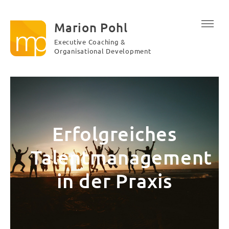
Marion Pohl
Executive Coaching &
Organisational Development
Erfolgreiches
Talentmanagement
in der Praxis