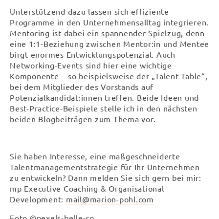
Unterstützend dazu lassen sich effiziente
Programme in den Unternehmensalltag integrieren.
Mentoring ist dabei ein spannender Spielzug, denn
eine 1:1-Beziehung zwischen Mentor:in und Mentee
birgt enormes Entwicklungspotenzial. Auch
Networking-Events sind hier eine wichtige
Komponente – so beispielsweise der „Talent Table“,
bei dem Mitglieder des Vorstands auf
Potenzialkandidat:innen treffen. Beide Ideen und
Best-Practice-Beispiele stelle ich in den nächsten
beiden Blogbeiträgen zum Thema vor.
Sie haben Interesse, eine maßgeschneiderte
Talentmanagementstrategie für Ihr Unternehmen
zu entwickeln? Dann melden Sie sich gern bei mir:
mp Executive Coaching & Organisational
Development:
mail@marion-pohl.com
Foto ©pexels-belle-co