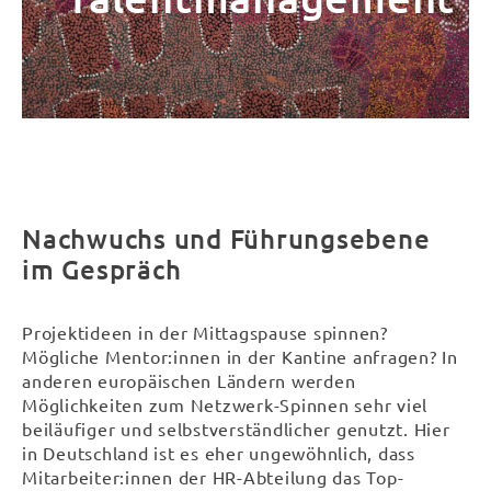
Nachwuchs und Führungsebene
im Gespräch
Projektideen in der Mittagspause spinnen?
Mögliche Mentor:innen in der Kantine anfragen? In
anderen europäischen Ländern werden
Möglichkeiten zum Netzwerk-Spinnen sehr viel
beiläufiger und selbstverständlicher genutzt. Hier
in Deutschland ist es eher ungewöhnlich, dass
Mitarbeiter:innen der HR-Abteilung das Top-